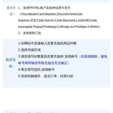
支付方
1、支持PAYPAL账户及各种信用卡支付
式：
（Visa,MasterCard,Maestro,Discover,American
Express,JCB,Carte Aurore,Carte Bancaire,Lastchrift,Carta
prepagata Paypal,Postepay,Cofinoga ou Privilège,4 étoiles）
2、支持西联汇款
1.在网站中直接输入您要充值的商品件数
2.选择充值区域
3.请您填写好数量及您要充值的 游戏账号
（非游戏昵称，避免
购买流
账号填写错误导致充值后无法修正）
程：
4.再次填写您的 游戏账号
5.添加到购物车，提交订单，结算付款