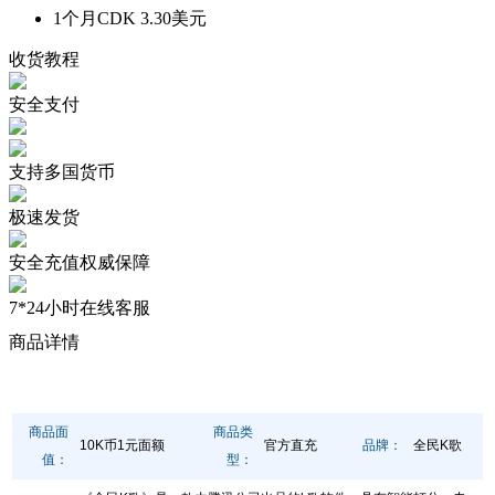
1个月CDK
3.30美元
收货教程
安全支付
支持多国货币
极速发货
安全充值权威保障
7*24小时在线客服
商品详情
商品面
商品类
10K币1元面额
官方直充
品牌：
全民K歌
值：
型：