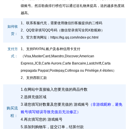
级账号。然后歌曲排行榜也可以通过送礼物来提高，送的越多热度就
越高。
1、联系客服代充，需要使用微信扫客服提供的二维码
如何收
2、QQ登录填写QQ号码（微信登录填写全民K歌昵称）
货：
3、官方查询网址
：
https://kg.qq.com/index-pc.html
支付方
1、支持PAYPAL账户及各种信用卡支付
式：
（Visa,MasterCard,Maestro,Discover,American
Express,JCB,Carte Aurore,Carte Bancaire,Lastchrift,Carta
prepagata Paypal,Postepay,Cofinoga ou Privilège,4 étoiles）
2、支持西联汇款
1.在网站中直接输入您要充值的商品件数
2.选择充值区域
3.请您填写好数量及您要充值的 游戏账号
（非游戏昵称，避免
购买流
账号填写错误导致充值后无法修正）
程：
4.再次填写您的 游戏账号
5.添加到购物车，提交订单，结算付款