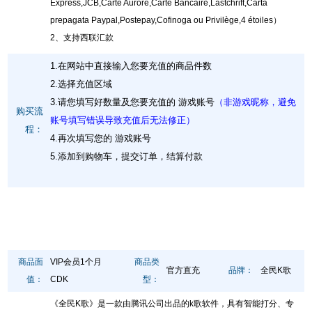
Express,JCB,Carte Aurore,Carte Bancaire,Lastchrift,Carta
prepagata Paypal,Postepay,Cofinoga ou Privilège,4 étoiles）
2、支持西联汇款
1.在网站中直接输入您要充值的商品件数
2.选择充值区域
3.请您填写好数量及您要充值的 游戏账号
（非游戏昵称，避免
购买流
账号填写错误导致充值后无法修正）
程：
4.再次填写您的 游戏账号
5.添加到购物车，提交订单，结算付款
商品面
VIP会员1个月
商品类
官方直充
品牌：
全民K歌
值：
CDK
型：
《全民K歌》是一款由腾讯公司出品的k歌软件，具有智能打分、专