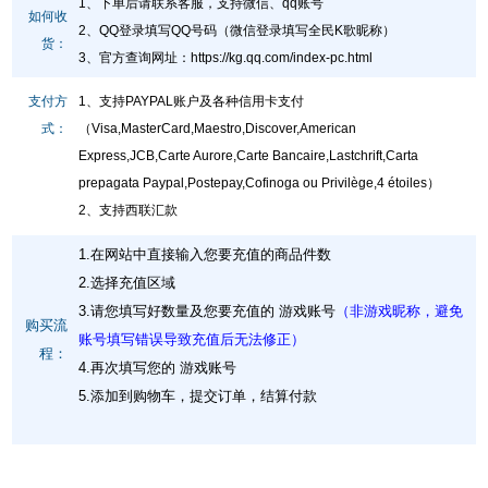
1、下单后请联系客服，支持微信、qq账号
如何收
2、QQ登录填写QQ号码（微信登录填写全民K歌昵称）
货：
3、官方查询网址
：
https://kg.qq.com/index-pc.html
支付方
1、支持PAYPAL账户及各种信用卡支付
式：
（Visa,MasterCard,Maestro,Discover,American
Express,JCB,Carte Aurore,Carte Bancaire,Lastchrift,Carta
prepagata Paypal,Postepay,Cofinoga ou Privilège,4 étoiles）
2、支持西联汇款
1.在网站中直接输入您要充值的商品件数
2.选择充值区域
3.请您填写好数量及您要充值的 游戏账号
（非游戏昵称，避免
购买流
账号填写错误导致充值后无法修正）
程：
4.再次填写您的 游戏账号
5.添加到购物车，提交订单，结算付款