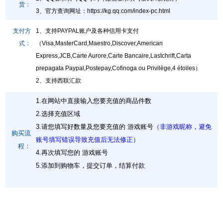
货：
3、官方查询网址
：
https://kg.qq.com/index-pc.html
支付方
1、支持PAYPAL账户及各种信用卡支付
式：
（Visa,MasterCard,Maestro,Discover,American
Express,JCB,Carte Aurore,Carte Bancaire,Lastchrift,Carta
prepagata Paypal,Postepay,Cofinoga ou Privilège,4 étoiles）
2、支持西联汇款
1.在网站中直接输入您要充值的商品件数
2.选择充值区域
3.请您填写好数量及您要充值的 游戏账号
（非游戏昵称，避免
购买流
账号填写错误导致充值后无法修正）
程：
4.再次填写您的 游戏账号
5.添加到购物车，提交订单，结算付款