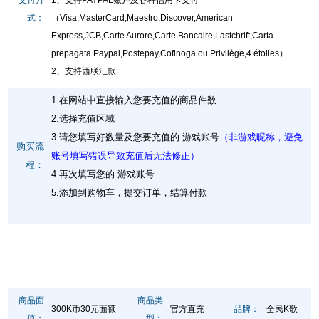
式：
（Visa,MasterCard,Maestro,Discover,American
Express,JCB,Carte Aurore,Carte Bancaire,Lastchrift,Carta
prepagata Paypal,Postepay,Cofinoga ou Privilège,4 étoiles）
2、支持西联汇款
1.在网站中直接输入您要充值的商品件数
2.选择充值区域
3.请您填写好数量及您要充值的 游戏账号
（非游戏昵称，避免
购买流
账号填写错误导致充值后无法修正）
程：
4.再次填写您的 游戏账号
5.添加到购物车，提交订单，结算付款
商品面
商品类
300K币30元面额
官方直充
品牌：
全民K歌
值：
型：