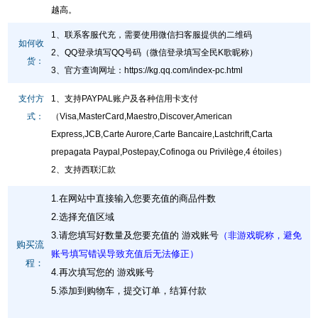
越高。
1、联系客服代充，需要使用微信扫客服提供的二维码
如何收
2、QQ登录填写QQ号码（微信登录填写全民K歌昵称）
货：
3、官方查询网址
：
https://kg.qq.com/index-pc.html
支付方
1、支持PAYPAL账户及各种信用卡支付
式：
（Visa,MasterCard,Maestro,Discover,American
Express,JCB,Carte Aurore,Carte Bancaire,Lastchrift,Carta
prepagata Paypal,Postepay,Cofinoga ou Privilège,4 étoiles）
2、支持西联汇款
1.在网站中直接输入您要充值的商品件数
2.选择充值区域
3.请您填写好数量及您要充值的 游戏账号
（非游戏昵称，避免
购买流
账号填写错误导致充值后无法修正）
程：
4.再次填写您的 游戏账号
5.添加到购物车，提交订单，结算付款