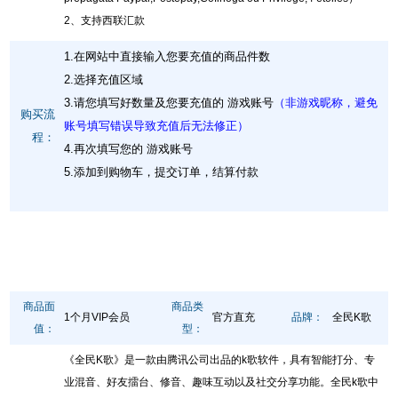
2、支持西联汇款
1.在网站中直接输入您要充值的商品件数
2.选择充值区域
3.请您填写好数量及您要充值的 游戏账号
（非游戏昵称，避免
购买流
账号填写错误导致充值后无法修正）
程：
4.再次填写您的 游戏账号
5.添加到购物车，提交订单，结算付款
商品面
商品类
1个月VIP会员
官方直充
品牌：
全民K歌
值：
型：
《全民K歌》是一款由腾讯公司出品的k歌软件，具有智能打分、专
业混音、好友擂台、修音、趣味互动以及社交分享功能。全民k歌中