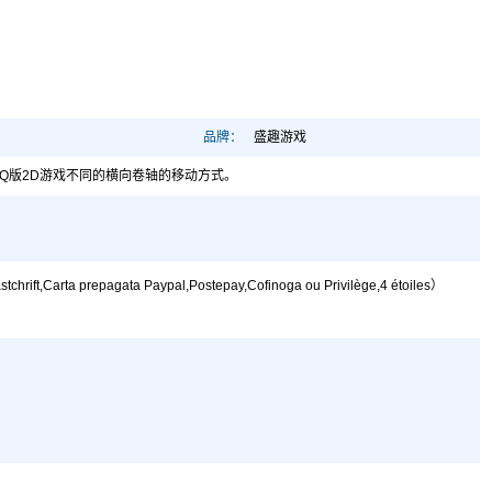
品牌：
盛趣游戏
他Q版2D游戏不同的横向卷轴的移动方式。
,Carta prepagata Paypal,Postepay,Cofinoga ou Privilège,4 étoiles）