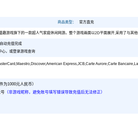
商品类型：
官方直充
》是盛趣游戏旗下的一款超人气家庭休闲网游。整个游戏画面以2D平面展开,采用了与其
，自动充值完成
盛大充值中心，或登录游戏查询
tro,Discover,American Express,JCB,Carte Aurore,Carte Bancaire,Lastchrift
为1000元人民币）
账号
（非游戏昵称，避免账号填写错误导致充值后无法修正）