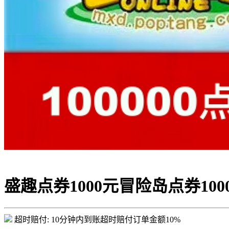
盛趣点券1000元冒险岛点券100
超时赔付:
10分钟内到账超时赔付订单金额10%