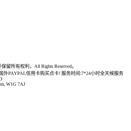
利，All Rights Reserved。
国外PAYPAL信用卡购买点卡! 服务时间:7*24小时全天候服务
D
gdom, W1G 7AJ