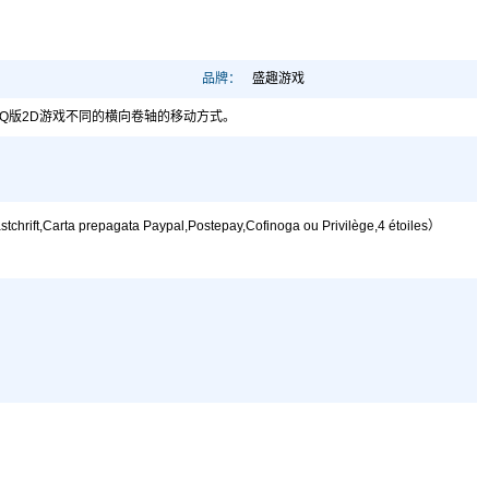
品牌：
盛趣游戏
他Q版2D游戏不同的横向卷轴的移动方式。
,Carta prepagata Paypal,Postepay,Cofinoga ou Privilège,4 étoiles）