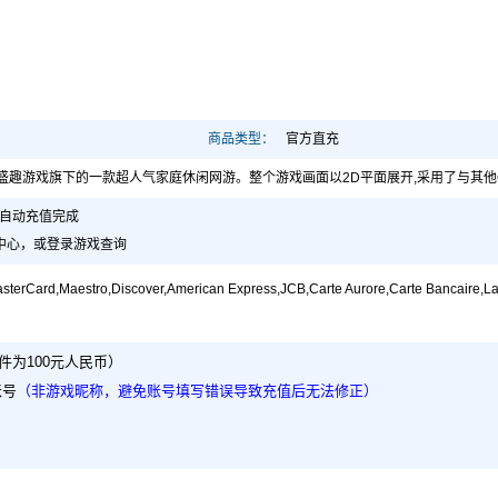
商品类型：
官方直充
》是盛趣游戏旗下的一款超人气家庭休闲网游。整个游戏画面以2D平面展开,采用了与其
，自动充值完成
盛大充值中心，或登录游戏查询
tro,Discover,American Express,JCB,Carte Aurore,Carte Bancaire,Lastchrift
件为100元人民币）
账号
（非游戏昵称，避免账号填写错误导致充值后无法修正）