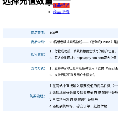
选择充值数量
商品描述
商品评价
商品面值：
100元
商品介绍：
2D横版卷轴式网络游戏——《冒险岛Online
1、付款成功后，系统将根据您填写的账户信息
如何收货：
2、官方查询网址
：https://pay.sdo.com
支付方式：
1、支持PAYPAL账户及各种信用卡支付（Visa,MasterCard,Maes
2、支持西联汇款及用户余额支付
1.在网站中直接输入您要充值的商品件数（一
2.请您填写好数量及您要充值的 盛趣通行证
购买流程：
3.再次填写您的 盛趣通行证账号
4.添加到购物车，提交订单，结算付款