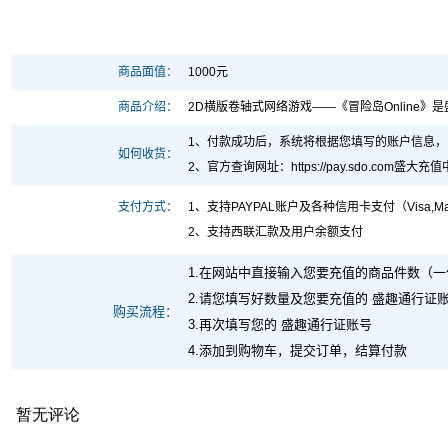
商品面值：
1000元
商品介绍：
2D横版卷轴式网络游戏——《冒险岛Online
1、付款成功后，系统将根据您填写的账户信息
如何收货：
2、官方查询网址
：https://pay.sdo.com
支付方式：
1、支持PAYPAL账户及各种信用卡支付（Visa,MasterCard,Maes
2、支持西联汇款及用户余额支付
1.在网站中直接输入您要充值的商品件数（一件
2.请您填写好数量及您要充值的 盛趣通行证
购买流程：
3.再次填写您的 盛趣通行证账号
4.添加到购物车，提交订单，结算付款